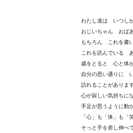
わたし達は いつし
おじいちゃん おば
もちろん これを書
これを読んでいる 
歳をとると 心と体
自分の思い通りに 
訪れることがありま
心が寂しい気持ちに
手足が思うように動
「心」も「体」も「
そっと手を差し伸べ