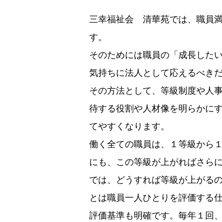
三幸福祉会 清華苑では、職員
す。
そのためには職員の「成長した
気持ちに法人として応えるべき
その方法として、等級制度や人
待する役割や人材像を明らかに
てやすくなります。
働く全ての職員は、１等級から
にも、この等級が上がればさら
では、どうすれば等級が上がる
とは職員一人ひとりを評価する
評価基準も明確です。毎年１回