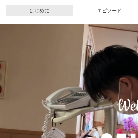
はじめに
エピソード
Wel